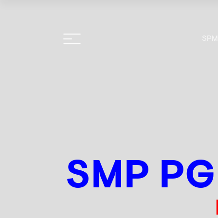
SPM
SMP PG