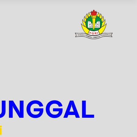
NUNGGAL
i